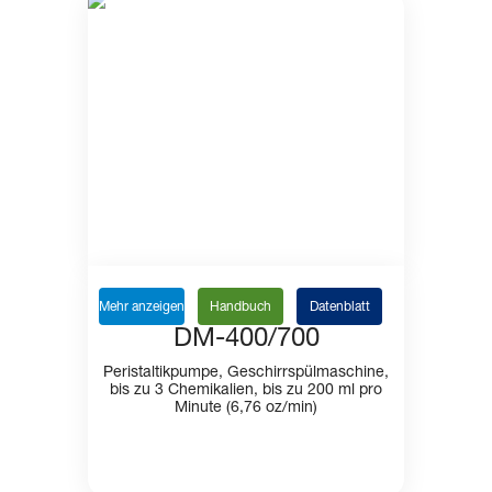
Mehr anzeigen
Handbuch
Datenblatt
DM-400/700
Peristaltikpumpe, Geschirrspülmaschine,
bis zu 3 Chemikalien, bis zu 200 ml pro
Minute (6,76 oz/min)