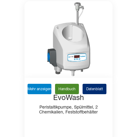
Mehr anzeigen
Handbuch
Datenblatt
EvoWash
Peristaltikpumpe, Spülmittel, 2
Chemikalien, Feststoffbehälter