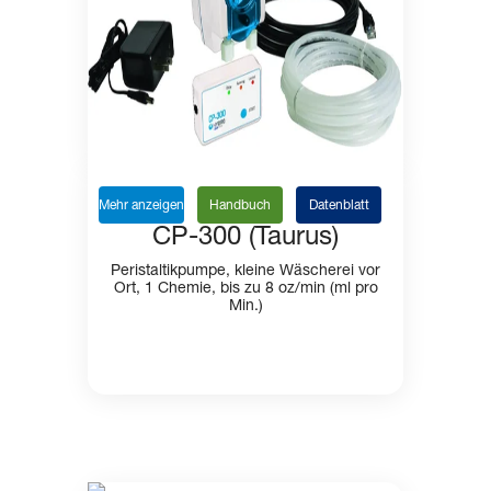
Mehr anzeigen
Handbuch
Datenblatt
CP-300 (Taurus)
Peristaltikpumpe, kleine Wäscherei vor
Ort, 1 Chemie, bis zu 8 oz/min (ml pro
Min.)