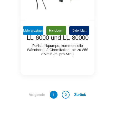
Mehr anzeigen
Handbuch
Datenblatt
LL-6000 und LL-80000
Peristaltikpumpe, kommerzielle
Wäscherei, 8 Chemikalien, bis zu 256
oz/min (ml pro Min.)
1
2