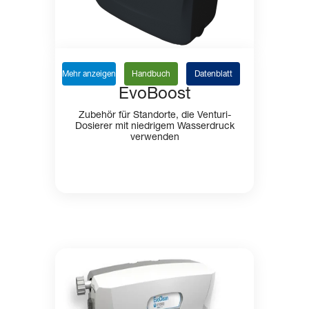
Mehr anzeigen
Handbuch
Datenblatt
EvoBoost
Zubehör für Standorte, die Venturi-
Dosierer mit niedrigem Wasserdruck
verwenden