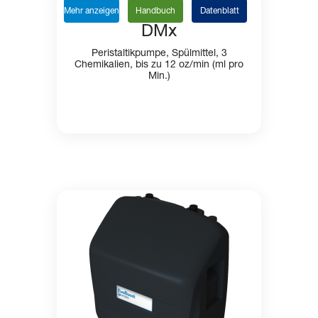
Mehr anzeigen
Handbuch
Datenblatt
DMx
Peristaltikpumpe, Spülmittel, 3
Chemikalien, bis zu 12 oz/min (ml pro
Min.)