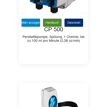
Mehr anzeigen
Handbuch
Datenblatt
CP 500
Peristaltikpumpe, Spülung, 1 Chemie, bis
zu 100 ml pro Minute (3,38 oz/min)