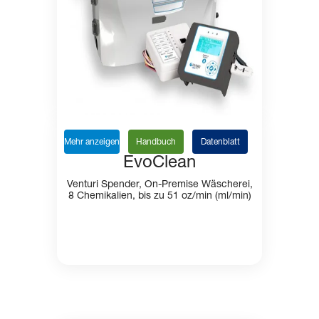
Mehr anzeigen
Handbuch
Datenblatt
EvoClean
Venturi Spender, On-Premise Wäscherei,
8 Chemikalien, bis zu 51 oz/min (ml/min)