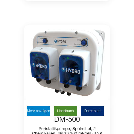
Mehr anzeigen
Handbuch
Datenblatt
DM-500
Peristaltikpumpe, Spülmittel, 2
Chemikalien, bis zu 100 ml/min (3,38