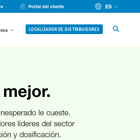
ES
os
Portal del cliente
LOCALIZADOR DE DISTRIBUIDORES
tros
 mejor.
 inesperado le cueste.
res líderes del sector
ión y dosificación.