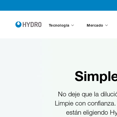
Tecnología
Mercado
Simple
No deje que la diluci
Limpie con confianza.
están eligiendo Hy