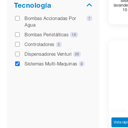
Sist
Tecnología
lavande
10
Bombas Accionadas Por
7
Agua
Bombas Peristálticas
16
Controladores
2
Dispensadores Venturi
26
Sistemas Multi-Maquinas
8
Vista ráp