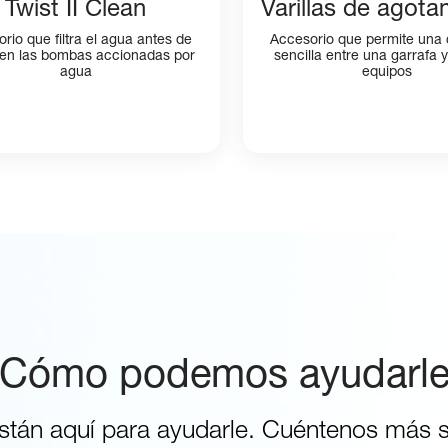
Twist II Clean
Varillas de agota
rio que filtra el agua antes de
Accesorio que permite una
 en las bombas accionadas por
sencilla entre una garrafa 
agua
equipos
Cómo podemos ayudarl
stán aquí para ayudarle. Cuéntenos más s