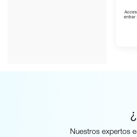
Acceso
entrar
¿
Nuestros expertos e