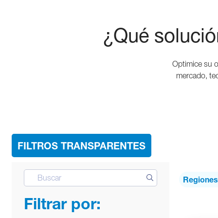
¿Qué solució
Optimice su o
mercado, tec
FILTROS TRANSPARENTES
Regiones
Filtrar por: