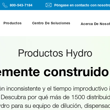
800-543-7184
Póngase en contacto con nosotr
Productos
Centro De Soluciones
Acerca De Noso
Productos Hydro
mente construido
ón inconsistente y el tiempo improductivo
 Descubra por qué más de 1500 distribuido
dro para su equipo de dilución, dispensac