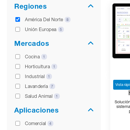
Regiones
América Del Norte
8
Unión Europea
5
Mercados
Cocina
1
Horticultura
1
Industrial
1
Vista ráp
Lavandería
7
Salud Animal
1
Solució
sistema
Aplicaciones
Comercial
4