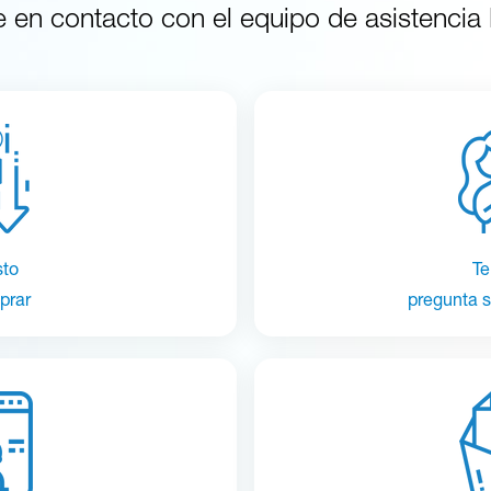
en contacto con el equipo de asistenci
sto
Te
prar
pregunta s