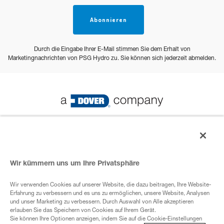
Abonnieren
Durch die Eingabe Ihrer E-Mail stimmen Sie dem Erhalt von
Marketingnachrichten von PSG Hydro zu. Sie können sich jederzeit abmelden.
© 2023 PSG Alle Rechte vorbehalten
Wir kümmern uns um Ihre Privatsphäre
Datenschutz-Bestimmungen
Wir verwenden Cookies auf unserer Website, die dazu beitragen, Ihre Website-
Erfahrung zu verbessern und es uns zu ermöglichen, unsere Website, Analysen
ADover- Unternehmen
und unser Marketing zu verbessern. Durch Auswahl von Alle akzeptieren
erlauben Sie das Speichern von Cookies auf Ihrem Gerät.
Sie können Ihre Optionen anzeigen, indem Sie auf die Cookie-Einstellungen