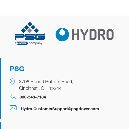
PSG
3798 Round Bottom Road,
Cincinnati, OH 45244
​​​​800-543-7184
Hydro.CustomerSupport@psgdover.com