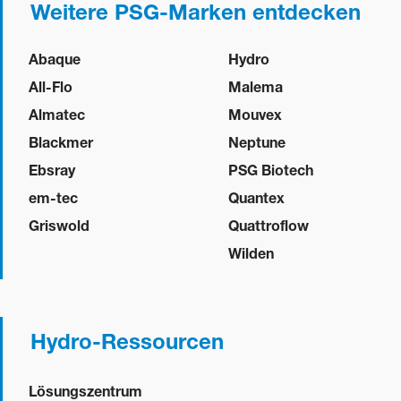
Weitere PSG-Marken entdecken
Abaque
Hydro
All-Flo
Malema
Almatec
Mouvex
Blackmer
Neptune
Ebsray
PSG Biotech
em-tec
Quantex
Griswold
Quattroflow
Wilden
Hydro-Ressourcen
Lösungszentrum