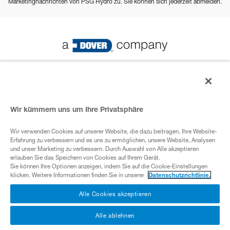
Marketingnachrichten von PSG Hydro zu. Sie können sich jederzeit abmelden.
© 2023 PSG Alle Rechte vorbehalten
Wir kümmern uns um Ihre Privatsphäre
Datenschutz-Bestimmungen
Wir verwenden Cookies auf unserer Website, die dazu beitragen, Ihre Website-
Erfahrung zu verbessern und es uns zu ermöglichen, unsere Website, Analysen
ADover- Unternehmen
und unser Marketing zu verbessern. Durch Auswahl von Alle akzeptieren
erlauben Sie das Speichern von Cookies auf Ihrem Gerät.
Sie können Ihre Optionen anzeigen, indem Sie auf die Cookie-Einstellungen
klicken. Weitere Informationen finden Sie in unserer
Datenschutzrichtlinie.
Cookies
Alle Cookies akzeptieren
Alle ablehnen
Nutzungsbedingungen