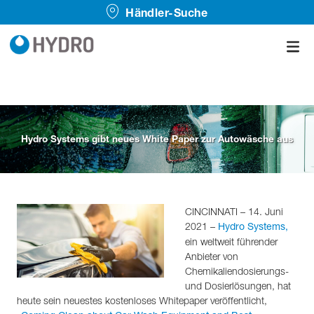
Händler-Suche
Hydro Systems gibt neues White Paper zur Autowäsche aus
CINCINNATI – 14. Juni
2021 –
Hydro Systems,
ein weltweit führender
Anbieter von
Chemikaliendosierungs-
und Dosierlösungen, hat
heute sein neuestes kostenloses Whitepaper veröffentlicht,