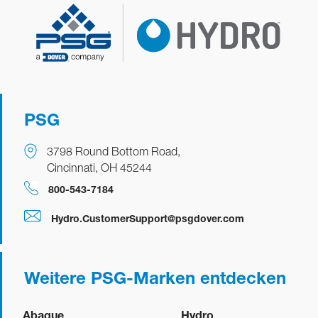
PSG
3798 Round Bottom Road,
Cincinnati, OH 45244
​​​​800-543-7184
Hydro.CustomerSupport@psgdover.com
Weitere PSG-Marken entdecken
Abaque
Hydro