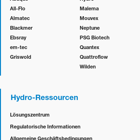
All-Flo
Malema
Almatec
Mouvex
Blackmer
Neptune
Ebsray
PSG Biotech
em-tec
Quantex
Griswold
Quattroflow
Wilden
Hydro-Ressourcen
Lösungszentrum
Regulatorische Informationen
Allgemeine Geschäftsbedingungen