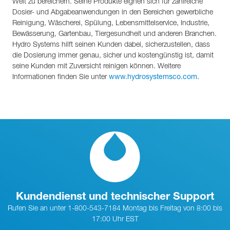
Welt zu bereichern. Seine Produkte eignen sich für zahlreiche
Dosier- und Abgabeanwendungen in den Bereichen gewerbliche
Reinigung, Wäscherei, Spülung, Lebensmittelservice, Industrie,
Bewässerung, Gartenbau, Tiergesundheit und anderen Branchen.
Hydro Systems hilft seinen Kunden dabei, sicherzustellen, dass
die Dosierung immer genau, sicher und kostengünstig ist, damit
seine Kunden mit Zuversicht reinigen können. Weitere
Informationen finden Sie unter
.
www.hydrosystemsco.com
Kundendienst und technischer Support
Rufen Sie an unter 1-800-543-7184 Montag bis Freitag von 8:00 bis
17:00 Uhr EST