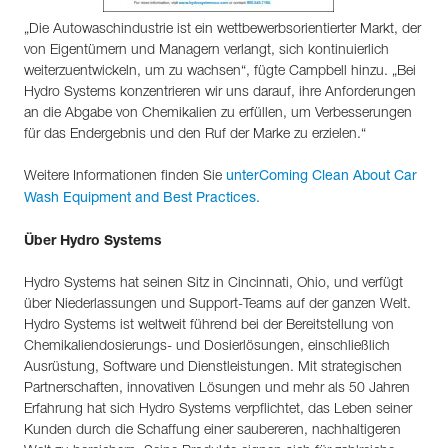
„Die Autowaschindustrie ist ein wettbewerbsorientierter Markt, der
von Eigentümern und Managern verlangt, sich kontinuierlich
weiterzuentwickeln, um zu wachsen“, fügte Campbell hinzu. „Bei
Hydro Systems konzentrieren wir uns darauf, ihre Anforderungen
an die Abgabe von Chemikalien zu erfüllen, um Verbesserungen
für das Endergebnis und den Ruf der Marke zu erzielen.“
Weitere Informationen finden Sie
unterComing Clean About Car
Wash Equipment and Best Practices.
Über Hydro Systems
Hydro Systems hat seinen Sitz in Cincinnati, Ohio, und verfügt
über Niederlassungen und Support-Teams auf der ganzen Welt.
Hydro Systems ist weltweit führend bei der Bereitstellung von
Chemikaliendosierungs- und Dosierlösungen, einschließlich
Ausrüstung, Software und Dienstleistungen. Mit strategischen
Partnerschaften, innovativen Lösungen und mehr als 50 Jahren
Erfahrung hat sich Hydro Systems verpflichtet, das Leben seiner
Kunden durch die Schaffung einer saubereren, nachhaltigeren