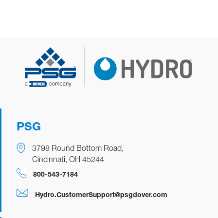
PSG
3798 Round Bottom Road,
Cincinnati, OH 45244
​​​​800-543-7184
Hydro.CustomerSupport@psgdover.com