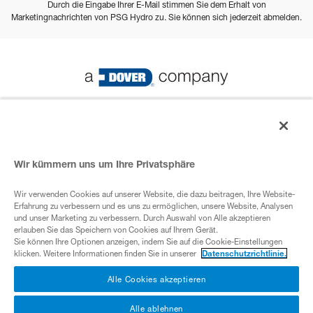
Durch die Eingabe Ihrer E-Mail stimmen Sie dem Erhalt von
Marketingnachrichten von PSG Hydro zu. Sie können sich jederzeit abmelden.
© 2023 PSG Alle Rechte vorbehalten
Wir kümmern uns um Ihre Privatsphäre
Datenschutz-Bestimmungen
Wir verwenden Cookies auf unserer Website, die dazu beitragen, Ihre Website-
Erfahrung zu verbessern und es uns zu ermöglichen, unsere Website, Analysen
ADover- Unternehmen
und unser Marketing zu verbessern. Durch Auswahl von Alle akzeptieren
erlauben Sie das Speichern von Cookies auf Ihrem Gerät.
Sie können Ihre Optionen anzeigen, indem Sie auf die Cookie-Einstellungen
klicken. Weitere Informationen finden Sie in unserer
Datenschutzrichtlinie.
Cookies
Alle Cookies akzeptieren
Alle ablehnen
Nutzungsbedingungen