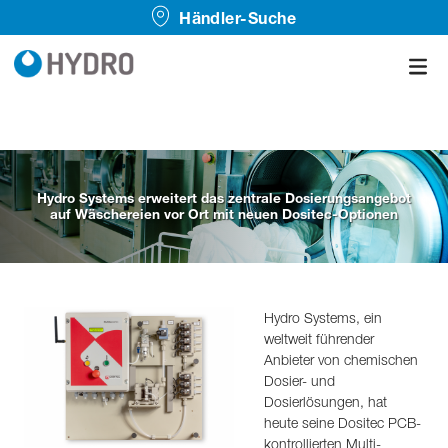
Händler-Suche
Hydro Systems erweitert das zentrale Dosierungsangebot
auf Wäschereien vor Ort mit neuen Dositec-Optionen
Hydro Systems, ein
weltweit führender
Anbieter von chemischen
Dosier- und
Dosierlösungen, hat
heute seine Dositec PCB-
kontrollierten Multi-