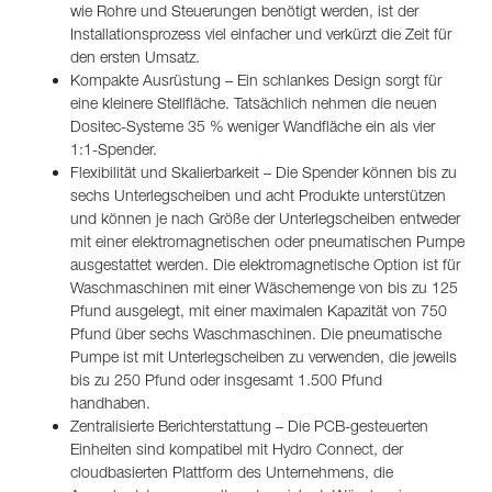
wie Rohre und Steuerungen benötigt werden, ist der
Installationsprozess viel einfacher und verkürzt die Zeit für
den ersten Umsatz.
Kompakte Ausrüstung – Ein schlankes Design sorgt für
eine kleinere Stellfläche. Tatsächlich nehmen die neuen
Dositec-Systeme 35 % weniger Wandfläche ein als vier
1:1-Spender.
Flexibilität und Skalierbarkeit – Die Spender können bis zu
sechs Unterlegscheiben und acht Produkte unterstützen
und können je nach Größe der Unterlegscheiben entweder
mit einer elektromagnetischen oder pneumatischen Pumpe
ausgestattet werden. Die elektromagnetische Option ist für
Waschmaschinen mit einer Wäschemenge von bis zu 125
Pfund ausgelegt, mit einer maximalen Kapazität von 750
Pfund über sechs Waschmaschinen. Die pneumatische
Pumpe ist mit Unterlegscheiben zu verwenden, die jeweils
bis zu 250 Pfund oder insgesamt 1.500 Pfund
handhaben.
Zentralisierte Berichterstattung – Die PCB-gesteuerten
Einheiten sind kompatibel mit Hydro Connect, der
cloudbasierten Plattform des Unternehmens, die