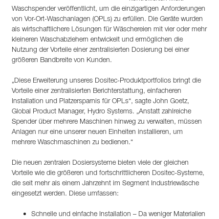
Waschspender veröffentlicht, um die einzigartigen Anforderungen
von Vor-Ort-Waschanlagen (OPLs) zu erfüllen. Die Geräte wurden
als wirtschaftlichere Lösungen für Wäschereien mit vier oder mehr
kleineren Waschabziehern entwickelt und ermöglichen die
Nutzung der Vorteile einer zentralisierten Dosierung bei einer
größeren Bandbreite von Kunden.
„Diese Erweiterung unseres Dositec-Produktportfolios bringt die
Vorteile einer zentralisierten Berichterstattung, einfacheren
Installation und Platzersparnis für OPLs“, sagte John Goetz,
Global Product Manager, Hydro Systems. „Anstatt zahlreiche
Spender über mehrere Maschinen hinweg zu verwalten, müssen
Anlagen nur eine unserer neuen Einheiten installieren, um
mehrere Waschmaschinen zu bedienen.“
Die neuen zentralen Dosiersysteme bieten viele der gleichen
Vorteile wie die größeren und fortschrittlicheren Dositec-Systeme,
die seit mehr als einem Jahrzehnt im Segment Industriewäsche
eingesetzt werden. Diese umfassen:
Schnelle und einfache Installation – Da weniger Materialien