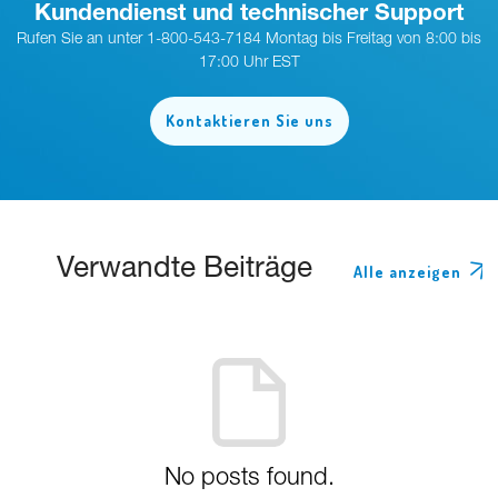
Kundendienst und technischer Support
Rufen Sie an unter 1-800-543-7184 Montag bis Freitag von 8:00 bis
17:00 Uhr EST
Kontaktieren Sie uns
Verwandte Beiträge
Alle anzeigen
No posts found.