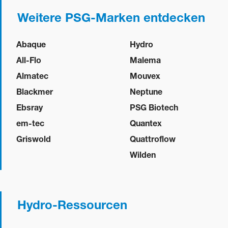
Weitere PSG-Marken entdecken
Abaque
Hydro
All-Flo
Malema
Almatec
Mouvex
Blackmer
Neptune
Ebsray
PSG Biotech
em-tec
Quantex
Griswold
Quattroflow
Wilden
Hydro-Ressourcen