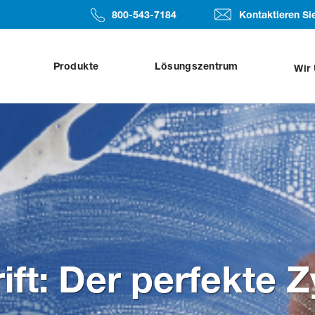
​​​​800-543-7184
Kontaktieren Si
Produkte
Lösungszentrum
Wir
ift: Der perfekte Z