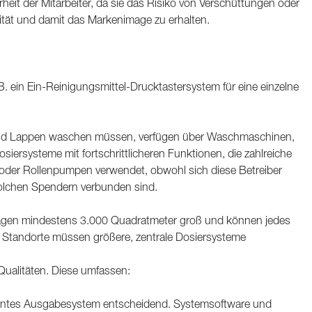
it der Mitarbeiter, da sie das Risiko von Verschüttungen oder
lität und damit das Markenimage zu erhalten.
 ein Ein-Reinigungsmittel-Drucktastersystem für eine einzelne
e und Lappen waschen müssen, verfügen über Waschmaschinen,
siersysteme mit fortschrittlicheren Funktionen, die zahlreiche
 oder Rollenpumpen verwendet, obwohl sich diese Betreiber
solchen Spendern verbunden sind.
lagen mindestens 3.000 Quadratmeter groß und können jedes
 Standorte müssen größere, zentrale Dosiersysteme
Qualitäten. Diese umfassen:
elligentes Ausgabesystem entscheidend. Systemsoftware und