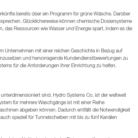
rkünfte bereits über ein Programm für grüne Wäsche. Darüber
usprechen. Glücklicherweise können chemische Dosiersysteme
n, das Ressourcen wie Wasser und Energie spart, indem es die
m Unternehmen mit einer reichen Geschichte in Bezug auf
ns einzusetzen und hervorragende Kundendienstbewertungen zu
ems für die Anforderungen Ihrer Einrichtung zu helfen.
 unterdimensioniert sind. Hydro Systems Co. ist der weltweit
ystem für mehrere Waschgänge ist mit einer Reihe
schinen abgeben können. Dadurch entfällt die Notwendigkeit
uch speziell für Tunnelscheiben mit bis zu fünf Kanälen