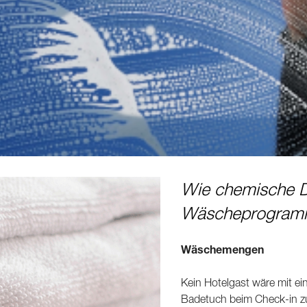
Wie chemische Do
Wäscheprogramm 
Wäschemengen
Kein Hotelgast wäre mit ei
Badetuch beim Check-in zu