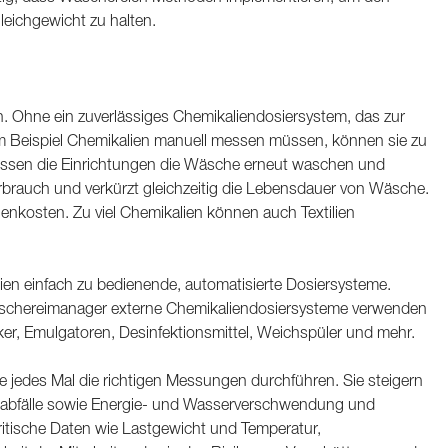
leichgewicht zu halten.
. Ohne ein zuverlässiges Chemikaliendosiersystem, das zur
zum Beispiel Chemikalien manuell messen müssen, können sie zu
müssen die Einrichtungen die Wäsche erneut waschen und
rbrauch und verkürzt gleichzeitig die Lebensdauer von Wäsche.
nkosten. Zu viel Chemikalien können auch Textilien
n einfach zu bedienende, automatisierte Dosiersysteme.
Wäschereimanager externe Chemikaliendosiersysteme verwenden
er, Emulgatoren, Desinfektionsmittel, Weichspüler und mehr.
e jedes Mal die richtigen Messungen durchführen. Sie steigern
ienabfälle sowie Energie- und Wasserverschwendung und
kritische Daten wie Lastgewicht und Temperatur,