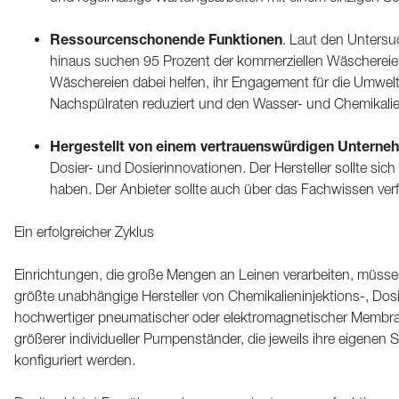
Ressourcenschonende Funktionen
. Laut den Untersu
hinaus suchen 95 Prozent der kommerziellen Wäscherei
Wäschereien dabei helfen, ihr Engagement für die Umwel
Nachspülraten reduziert und den Wasser- und Chemikalie
Hergestellt von einem vertrauenswürdigen Untern
Dosier- und Dosierinnovationen. Der Hersteller sollte s
haben. Der Anbieter sollte auch über das Fachwissen ver
Ein erfolgreicher Zyklus
Einrichtungen, die große Mengen an Leinen verarbeiten, müssen 
größte unabhängige Hersteller von Chemikalieninjektions-, Do
hochwertiger pneumatischer oder elektromagnetischer Membra
größerer individueller Pumpenständer, die jeweils ihre eigene
konfiguriert werden.