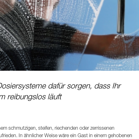
siersysteme dafür sorgen, dass Ihr
reibungslos läuft
nem schmutzigen, steifen, riechenden oder zerrissenen
frieden. In ähnlicher Weise wäre ein Gast in einem gehobenen