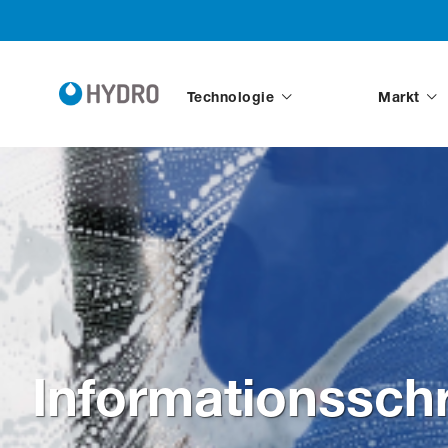
Technologie
Markt
Informationsschr