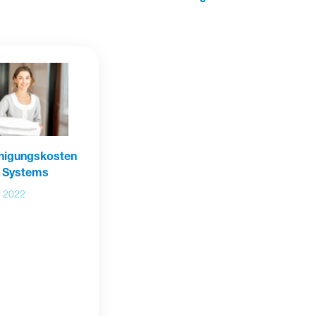
inigungskosten
o Systems
r 2022