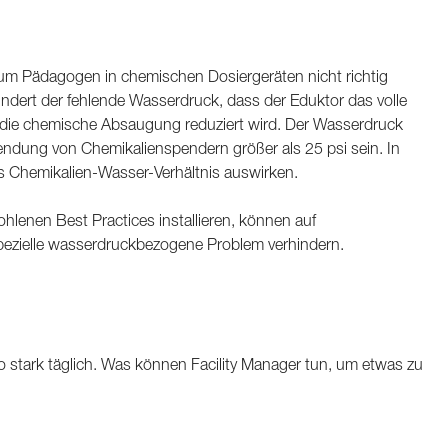
rum Pädagogen in chemischen Dosiergeräten nicht richtig
hindert der fehlende Wasserdruck, dass der Eduktor das volle
die chemische Absaugung reduziert wird. Der Wasserdruck
endung von Chemikalienspendern größer als 25 psi sein. In
s Chemikalien-Wasser-Verhältnis auswirken.
ohlenen Best Practices installieren, können auf
 spezielle wasserdruckbezogene Problem verhindern.
stark täglich. Was können Facility Manager tun, um etwas zu