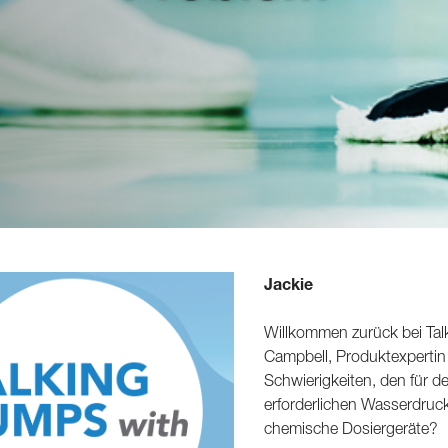
Jackie
Willkommen zurück bei Talk
Campbell, Produktexpertin 
Schwierigkeiten, den für
erforderlichen Wasserdruc
chemische Dosiergeräte?