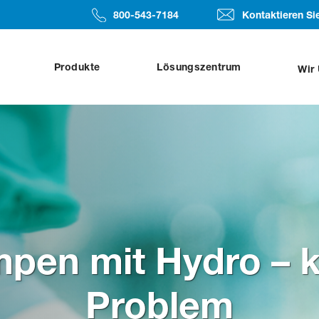
​​​​800-543-7184
Kontaktieren Si
Produkte
Lösungszentrum
Wir
en mit Hydro – k
Problem