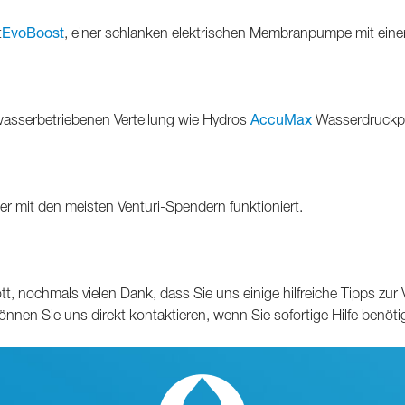
t
EvoBoost
, einer schlanken elektrischen Membranpumpe mit eine
n wasserbetriebenen Verteilung wie Hydros
AccuMax
Wasserdruckpr
r mit den meisten Venturi-Spendern funktioniert.
t, nochmals vielen Dank, dass Sie uns einige hilfreiche Tipps zur
nen Sie uns direkt kontaktieren, wenn Sie sofortige Hilfe benöti