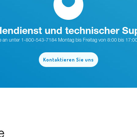
endienst und technischer Su
e an unter 1-800-543-7184 Montag bis Freitag von 8:00 bis 17:0
Kontaktieren Sie uns
e