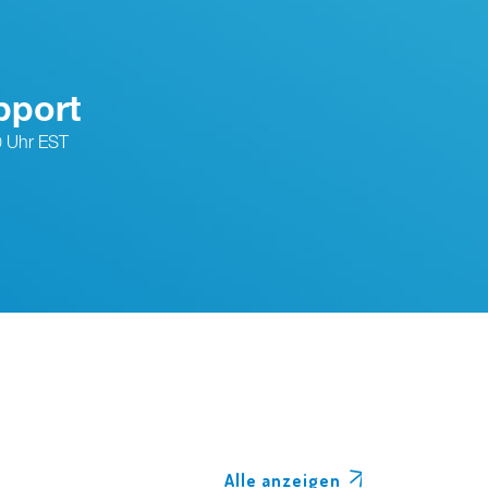
pport
0 Uhr EST
Alle anzeigen