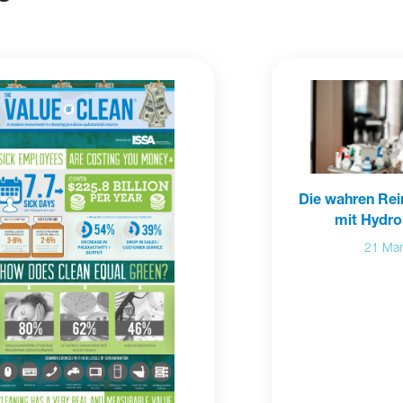
Die wahren Re
mit Hydr
21 Ma