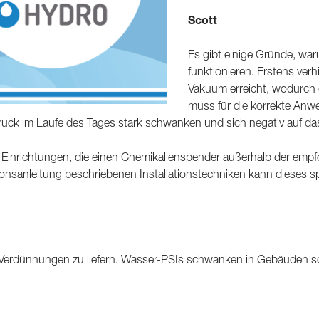
Scott
Es gibt einige Gründe, wa
funktionieren. Erstens ver
Vakuum erreicht, wodurch 
muss für die korrekte Anw
uck im Laufe des Tages stark schwanken und sich negativ auf da
s. Einrichtungen, die einen Chemikalienspender außerhalb der empf
tionsanleitung beschriebenen Installationstechniken kann dieses
Verdünnungen zu liefern. Wasser-PSIs schwanken in Gebäuden so 