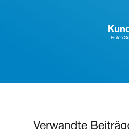
Kund
Rufen Si
Verwandte Beiträg