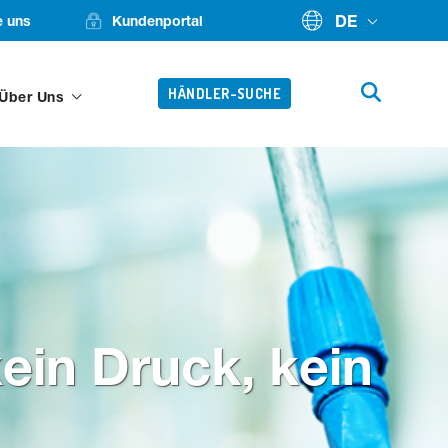
DE
e uns
Kundenportal
HÄNDLER-SUCHE
 Über Uns
ein Druck, kein