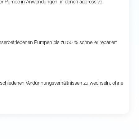
r der Pumpe in Anwendungen, in denen aggressive
erbetriebenen Pumpen bis zu 50 % schneller repariert
erschiedenen Verdünnungsverhältnissen zu wechseln, ohne