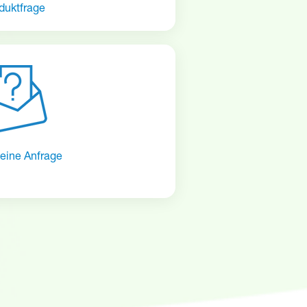
duktfrage
eine Anfrage