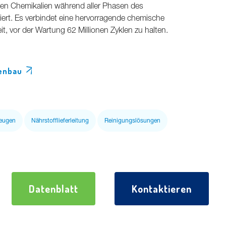
en Chemikalien während aller Phasen des
ert. Es verbindet eine hervorragende chemische
it, vor der Wartung 62 Millionen Zyklen zu halten.
enbau
eugen
Nährstofflieferleitung
Reinigungslösungen
Datenblatt
Kontaktieren