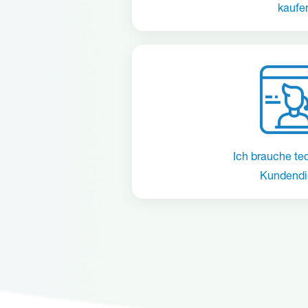
kaufe
Ich brauche te
Kundendi