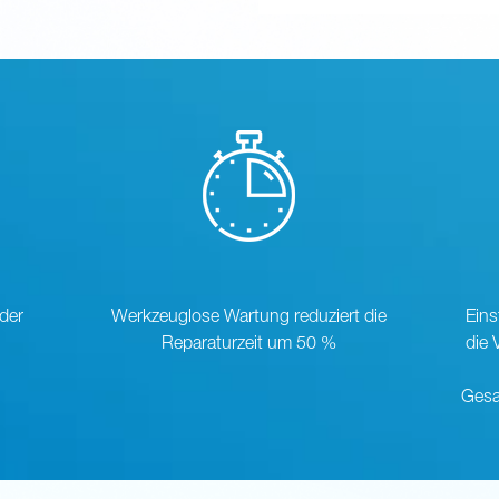
 der
Werkzeuglose Wartung reduziert die
Eins
Reparaturzeit um 50 %
die
Gesa