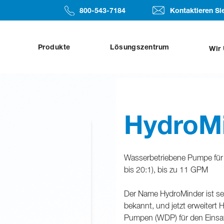
​​​​800-543-7184
Kontaktieren Si
Produkte
Lösungszentrum
Wir
HydroM
Wasserbetriebene Pumpe für
bis 20:1), bis zu 11 GPM
Der Name HydroMinder ist se
bekannt, und jetzt erweitert
Pumpen (WDP) für den Einsat