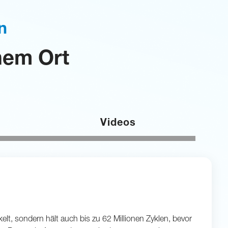
n
nem Ort
Videos
t, sondern hält auch bis zu 62 Millionen Zyklen, bevor