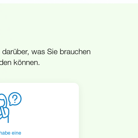
r darüber, was Sie brauchen
nden können.
 habe eine