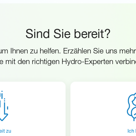
Sind Sie bereit?
 um Ihnen zu helfen. Erzählen Sie uns meh
ie mit den richtigen Hydro-Experten verbi
eit zu
Ich