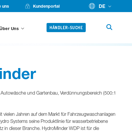
DE
e uns
Kundenportal
HÄNDLER-SUCHE
 Über Uns
inder
 Autowäsche und Gartenbau, Verdünnungsbereich (500:1
it vielen Jahren auf dem Markt für Fahrzeugwaschanlagen
 Hydro Systems seine Produktlinie für wasserbetriebene
z in dieser Branche. HydroMinder WDP ist für die