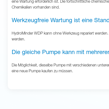
eine Wartung erforderlich ist. Die fortschrittliche chem
Chemikalien vorhanden sind.
Werkzeugfreie Wartung ist eine Stan
HydroMinder WDP kann ohne Werkzeug repariert werden. D
werden.
Die gleiche Pumpe kann mit mehrere
Die Möglichkeit, dieselbe Pumpe mit verschiedenen unte
eine neue Pumpe kaufen zu müssen.