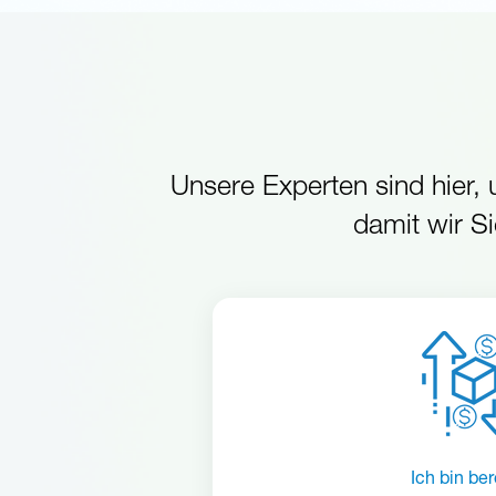
Unsere Experten sind hier,
damit wir S
Ich bin ber