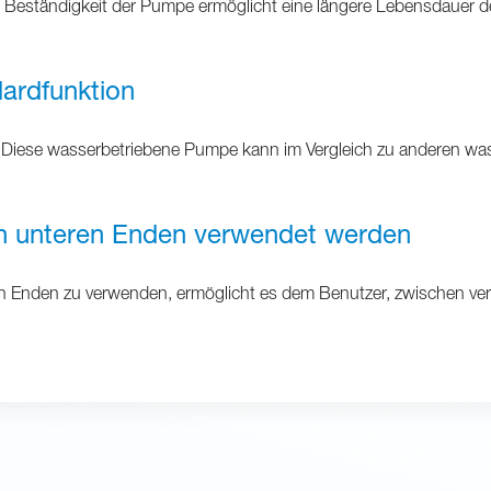
ische Beständigkeit der Pumpe ermöglicht eine längere Lebensdaue
dardfunktion
iese wasserbetriebene Pumpe kann im Vergleich zu anderen wass
n unteren Enden verwendet werden
ren Enden zu verwenden, ermöglicht es dem Benutzer, zwischen v