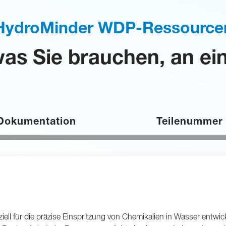
HydroMinder WDP-Ressource
 was Sie brauchen, an ei
Dokumentation
Teilenummer
für die präzise Einspritzung von Chemikalien in Wasser entwickel