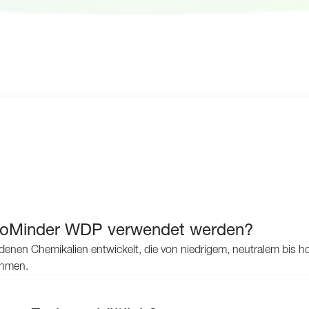
droMinder WDP verwendet werden?
denen Chemikalien entwickelt, die von niedrigem, neutralem b
ehmen.