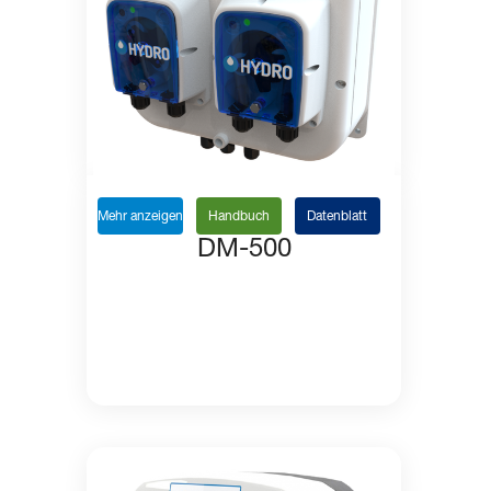
Mehr anzeigen
Handbuch
Datenblatt
DM-500