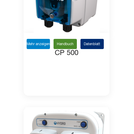
Mehr anzeigen
Handbuch
Datenblatt
CP 500