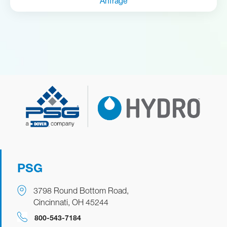
Anfrage
PSG
3798 Round Bottom Road,
Cincinnati, OH 45244
​​​​800-543-7184