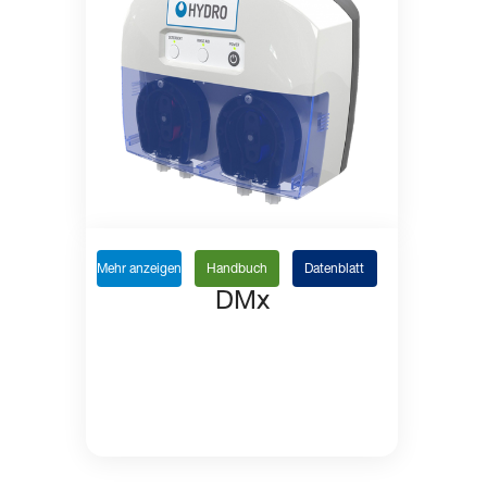
Mehr anzeigen
Handbuch
Datenblatt
DMx