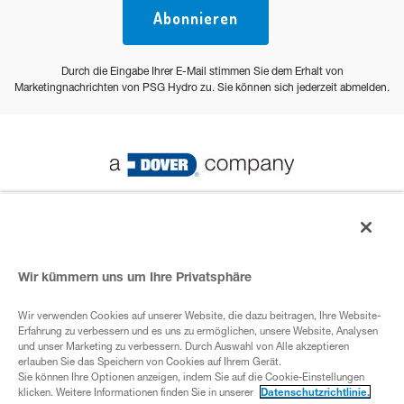
Abonnieren
Durch die Eingabe Ihrer E-Mail stimmen Sie dem Erhalt von
Marketingnachrichten von PSG Hydro zu. Sie können sich jederzeit abmelden.
© 2023 PSG Alle Rechte vorbehalten
Wir kümmern uns um Ihre Privatsphäre
Datenschutz-Bestimmungen
Wir verwenden Cookies auf unserer Website, die dazu beitragen, Ihre Website-
Erfahrung zu verbessern und es uns zu ermöglichen, unsere Website, Analysen
ADover- Unternehmen
und unser Marketing zu verbessern. Durch Auswahl von Alle akzeptieren
erlauben Sie das Speichern von Cookies auf Ihrem Gerät.
Sie können Ihre Optionen anzeigen, indem Sie auf die Cookie-Einstellungen
klicken. Weitere Informationen finden Sie in unserer
Datenschutzrichtlinie.