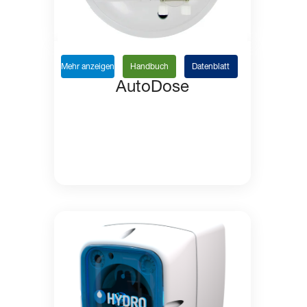
Mehr anzeigen
Handbuch
Datenblatt
AutoDose