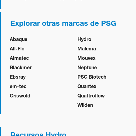
Explorar otras marcas de PSG
Abaque
Hydro
All-Flo
Malema
Almatec
Mouvex
Blackmer
Neptune
Ebsray
PSG Biotech
em-tec
Quantex
Griswold
Quattroflow
Wilden
Recursos Hydro