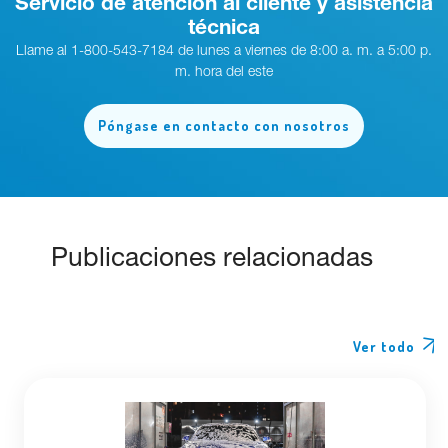
Servicio de atención al cliente y asistencia
técnica
Llame al 1-800-543-7184 de lunes a viernes de 8:00 a. m. a 5:00 p.
m. hora del este
Póngase en contacto con nosotros
Publicaciones relacionadas
Ver todo