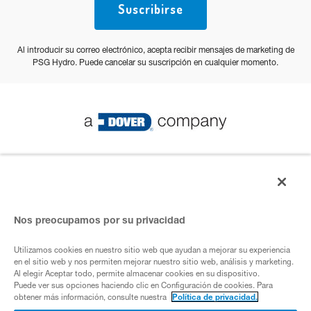
Suscribirse
Al introducir su correo electrónico, acepta recibir mensajes de marketing de
PSG Hydro. Puede cancelar su suscripción en cualquier momento.
© PSG 2023 Todos los derechos reservados
Política de privacidad
Nos preocupamos por su privacidad
Utilizamos cookies en nuestro sitio web que ayudan a mejorar su experiencia
Empresa de ADover
en el sitio web y nos permiten mejorar nuestro sitio web, análisis y marketing.
Al elegir Aceptar todo, permite almacenar cookies en su dispositivo.
Puede ver sus opciones haciendo clic en Configuración de cookies. Para
obtener más información, consulte nuestra
Política de privacidad.
Cookies