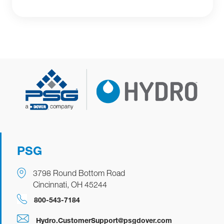
PSG
3798 Round Bottom Road
Cincinnati, OH 45244
800-543-7184
Hydro.CustomerSupport@psgdover.com