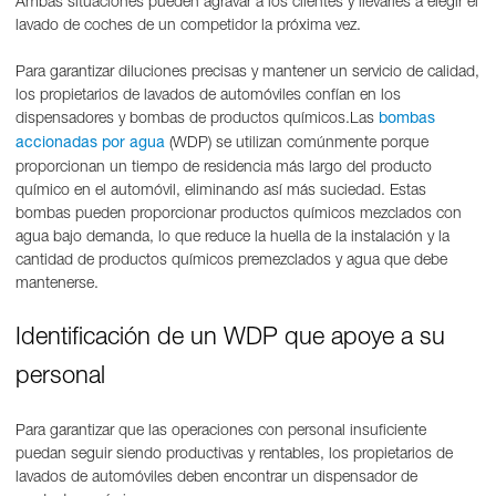
Ambas situaciones pueden agravar a los clientes y llevarles a elegir el
lavado de coches de un competidor la próxima vez.
Para garantizar diluciones precisas y mantener un servicio de calidad,
los propietarios de lavados de automóviles confían en los
dispensadores y bombas de productos químicos.Las
bombas
(WDP) se utilizan comúnmente porque
accionadas por agua
proporcionan un tiempo de residencia más largo del producto
químico en el automóvil, eliminando así más suciedad. Estas
bombas pueden proporcionar productos químicos mezclados con
agua bajo demanda, lo que reduce la huella de la instalación y la
cantidad de productos químicos premezclados y agua que debe
mantenerse.
Identificación de un WDP que apoye a su
personal
Para garantizar que las operaciones con personal insuficiente
puedan seguir siendo productivas y rentables, los propietarios de
lavados de automóviles deben encontrar un dispensador de