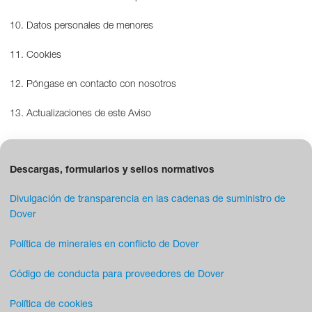
10. Datos personales de menores
11. Cookies
12. Póngase en contacto con nosotros
13. Actualizaciones de este Aviso
Descargas, formularios y sellos normativos
Divulgación de transparencia en las cadenas de suministro de
Dover
Política de minerales en conflicto de Dover
Código de conducta para proveedores de Dover
Política de cookies