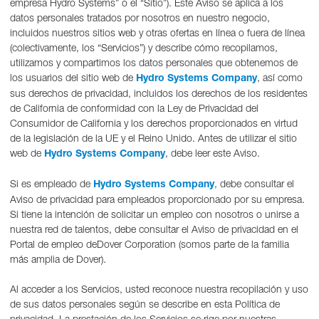
empresa Hydro Systems” o el “Sitio”). Este Aviso se aplica a los
datos personales tratados por nosotros en nuestro negocio,
incluidos nuestros sitios web y otras ofertas en línea o fuera de línea
(colectivamente, los “Servicios”) y describe cómo recopilamos,
utilizamos y compartimos los datos personales que obtenemos de
los usuarios del sitio web de
Hydro Systems Company
, así como
sus derechos de privacidad, incluidos los derechos de los residentes
de California de conformidad con la Ley de Privacidad del
Consumidor de California y los derechos proporcionados en virtud
de la legislación de la UE y el Reino Unido. Antes de utilizar el sitio
web de
Hydro Systems Company
, debe leer este Aviso.
Si es empleado de
Hydro Systems Company
, debe consultar el
Aviso de privacidad para empleados proporcionado por su empresa.
Si tiene la intención de solicitar un empleo con nosotros o unirse a
nuestra red de talentos, debe consultar el Aviso de privacidad en el
Portal de empleo deDover Corporation (somos parte de la familia
más amplia de Dover).
Al acceder a los Servicios, usted reconoce nuestra recopilación y uso
de sus datos personales según se describe en esta Política de
privacidad. La prestación de los Servicios se rige por nuestras