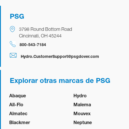
PSG
3798 Round Bottom Road
Cincinnati, OH 45244
800-543-7184
Hydro.CustomerSupport@psgdover.com
Explorar otras marcas de PSG
Abaque
Hydro
All-Flo
Malema
Almatec
Mouvex
Blackmer
Neptune