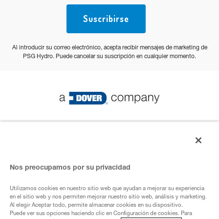
Suscribirse
Al introducir su correo electrónico, acepta recibir mensajes de marketing de
PSG Hydro. Puede cancelar su suscripción en cualquier momento.
© PSG 2023 Todos los derechos reservados
Política de privacidad
Nos preocupamos por su privacidad
Utilizamos cookies en nuestro sitio web que ayudan a mejorar su experiencia
Empresa de ADover
en el sitio web y nos permiten mejorar nuestro sitio web, análisis y marketing.
Al elegir Aceptar todo, permite almacenar cookies en su dispositivo.
Puede ver sus opciones haciendo clic en Configuración de cookies. Para