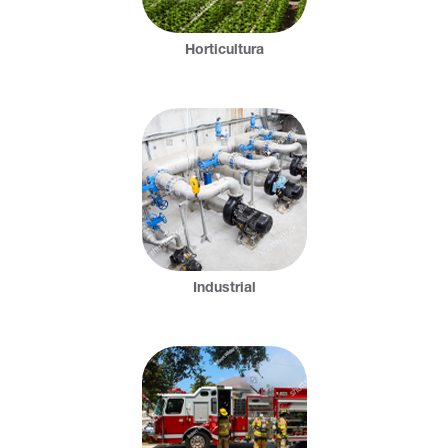
Horticultura
Industrial