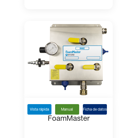
Vista rápida
Manual
Ficha de datos
FoamMaster