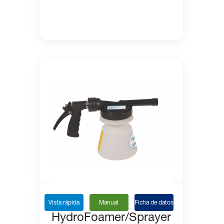
Vista rápida
Manual
Ficha de datos
HydroFoamer/Sprayer