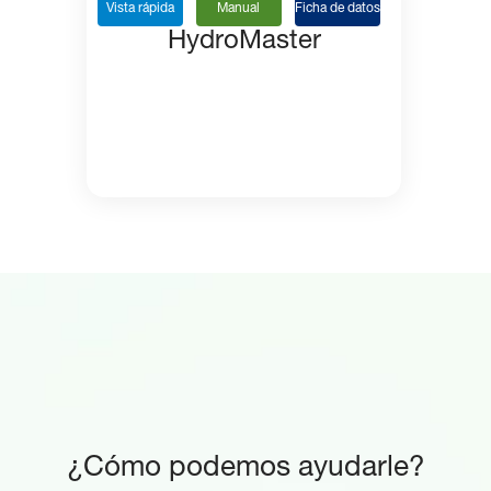
Vista rápida
Manual
Ficha de datos
HydroMaster
¿Cómo podemos ayudarle?