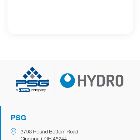
PSG
3798 Round Bottom Road
Cincinnati, OH 45244