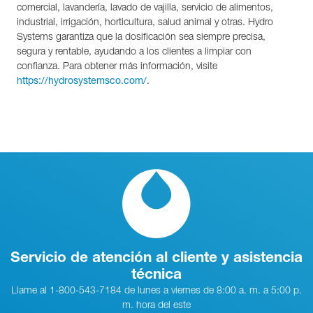
comercial, lavandería, lavado de vajilla, servicio de alimentos,
industrial, irrigación, horticultura, salud animal y otras. Hydro
Systems garantiza que la dosificación sea siempre precisa,
segura y rentable, ayudando a los clientes a limpiar con
confianza. Para obtener más información, visite
.
https://hydrosystemsco.com/
Servicio de atención al cliente y asistencia
técnica
Llame al 1-800-543-7184 de lunes a viernes de 8:00 a. m. a 5:00 p.
m. hora del este