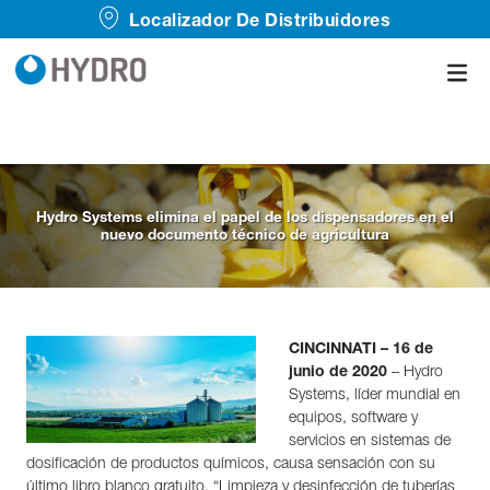
Localizador De Distribuidores
Hydro Systems elimina el papel de los dispensadores en el
nuevo documento técnico de agricultura
CINCINNATI – 16 de
junio de 2020
– Hydro
Systems, líder mundial en
equipos, software y
servicios en sistemas de
dosificación de productos químicos, causa sensación con su
último libro blanco gratuito, “Limpieza y desinfección de tuberías