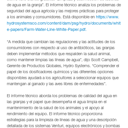
de agua en la granja”. El informe técnico analiza los problemas de
seguridad del agua agrícola y las mejores prácticas para proteger
a los animales y consumidores. Está disponible en
https://www.
hydrosystemsco.com/content/dam/psg/hydro/documents/whit
e-papers/Farm-Water-Line-White-Paper.pdf.
“A medida que cambian las regulaciones y las actitudes de los
consumidores con respecto al uso de antibióticos, las granjas
deben implementar métodos que respalden la salud animal,
como mantener limpias las líneas de agua”, dijo Scott Campbell,
Gerente de Productos Globales, Hydro Systems. “Comprender el
papel de los dosificadores químicos y las diferentes opciones
disponibles ayudará a los agricultores a seleccionar equipos que
mantengan al ganado y las aves libres de enfermedades”.
El informe técnico aborda los problemas de calidad del agua en
las granjas y el papel que desempeña el agua limpia en el
mantenimiento de la salud de los animales y el apoyo al
rendimiento del equipo. El informe técnico proporciona
estrategias para la limpieza de líneas de agua y una descripción
detallada de los sistemas Venturi, equipos electrónicos y bombas