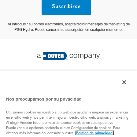
Suscribirse
Al introducir su correo electrónico, acepta recibir mensajes de marketing de
PSG Hydro. Puede cancelar su suscripción en cualquier momento.
© PSG 2023 Todos los derechos reservados
Política de privacidad
Nos preocupamos por su privacidad
Utilizamos cookies en nuestro sitio web que ayudan a mejorar su experiencia
Empresa de ADover
en el sitio web y nos permiten mejorar nuestro sitio web, análisis y marketing.
Al elegir Aceptar todo, permite almacenar cookies en su dispositivo.
Puede ver sus opciones haciendo clic en Configuración de cookies. Para
obtener más información, consulte nuestra
Política de privacidad.