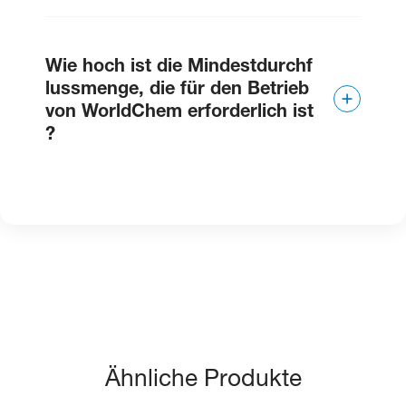
25 psi.
Wie hoch ist die Mindestdurchf
lussmenge, die für den Betrieb
von WorldChem erforderlich ist
?
4 GPM.
Ähnliche Produkte