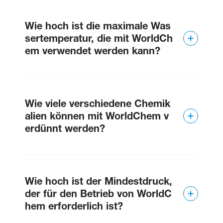
Wie hoch ist die maximale Was
sertemperatur, die mit WorldCh
em verwendet werden kann?
70 °C oder 160 °F.
Wie viele verschiedene Chemik
alien können mit WorldChem v
erdünnt werden?
Je nach Modell kann entweder eine von zwei
Chemikalien verdünnt werden.
Wie hoch ist der Mindestdruck,
der für den Betrieb von WorldC
hem erforderlich ist?