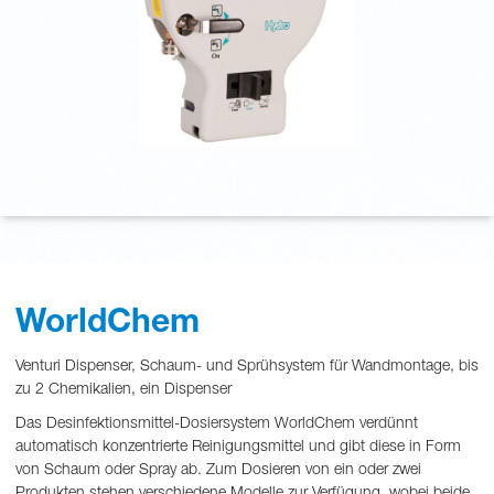
WorldChem
Venturi Dispenser, Schaum- und Sprühsystem für Wandmontage, bis
zu 2 Chemikalien, ein Dispenser
Das Desinfektionsmittel-Dosiersystem WorldChem verdünnt
automatisch konzentrierte Reinigungsmittel und gibt diese in Form
von Schaum oder Spray ab. Zum Dosieren von ein oder zwei
Produkten stehen verschiedene Modelle zur Verfügung, wobei beide