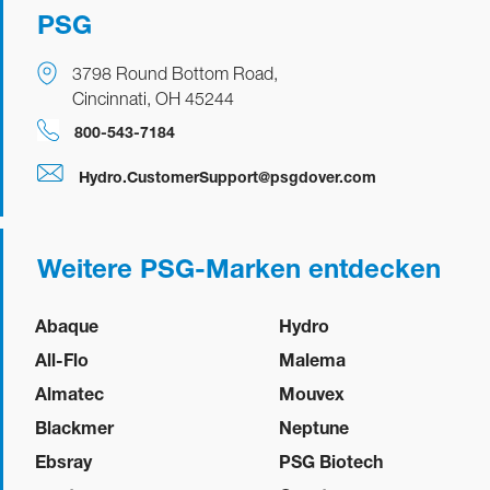
PSG
3798 Round Bottom Road,
Cincinnati, OH 45244
​​​​800-543-7184
Hydro.CustomerSupport@psgdover.com
Weitere PSG-Marken entdecken
Abaque
Hydro
All-Flo
Malema
Almatec
Mouvex
Blackmer
Neptune
Ebsray
PSG Biotech