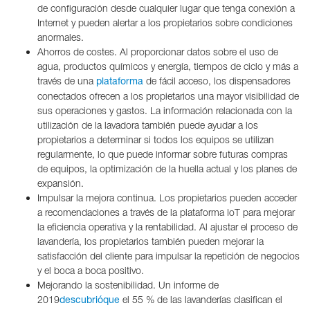
de configuración desde cualquier lugar que tenga conexión a
Internet y pueden alertar a los propietarios sobre condiciones
anormales.
Ahorros de costes. Al proporcionar datos sobre el uso de
agua, productos químicos y energía, tiempos de ciclo y más a
través de una
de fácil acceso, los dispensadores
plataforma
conectados ofrecen a los propietarios una mayor visibilidad de
sus operaciones y gastos. La información relacionada con la
utilización de la lavadora también puede ayudar a los
propietarios a determinar si todos los equipos se utilizan
regularmente, lo que puede informar sobre futuras compras
de equipos, la optimización de la huella actual y los planes de
expansión.
Impulsar la mejora continua. Los propietarios pueden acceder
a recomendaciones a través de la plataforma IoT para mejorar
la eficiencia operativa y la rentabilidad. Al ajustar el proceso de
lavandería, los propietarios también pueden mejorar la
satisfacción del cliente para impulsar la repetición de negocios
y el boca a boca positivo.
Mejorando la sostenibilidad. Un informe de
2019
el 55 % de las lavanderías clasifican el
descubrióque