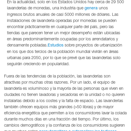
En la actualidad, solo en los Estados Unidos hay cerca de 29 500
lavanderías de monedas, una industria que
unos
genera
ingresos brutos anuales de casi 5000 millones de dólares. Las
instalaciones de lavandería operadas por monedas se pueden
encontrar prácticamente en cualquier parte del país, pero las
tiendas que parecen tener un mejor desempeño están ubicadas
en áreas predominantemente ocupadas por los arrendatarios y
densamente pobladas.
sobre proyectos de urbanización
Estudios
en los que dos tercios de la población mundial vivirán en áreas
urbanas para 2050, por lo que se prevé que las lavanderías solo
seguirán creciendo en popularidad.
Fuera de las tendencias de la población, las lavanderías son
atractivas por muchas otras razones. Por un lado, el equipo de
lavandería es voluminoso y la mayoría de las personas que viven en
ciudades no tienen lavadoras y secadoras en la unidad o no quieren
instalarlas debido a los costes y la falta de espacio. Las lavanderías
también ofrecen equipos más grandes (>50 libras) y de mayor
eficiencia energética que permiten a los consumidores lavar la colada
durante muchos días en una fracción del tiempo. Por último, los
cambios demográficos y la confianza de los consumidores sugieren