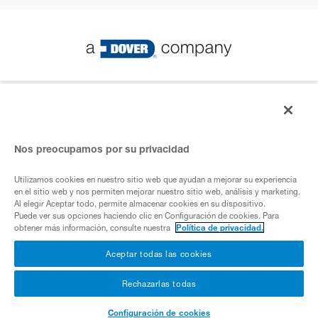
© PSG 2023 Todos los derechos reservados
Política de privacidad
Nos preocupamos por su privacidad
Utilizamos cookies en nuestro sitio web que ayudan a mejorar su experiencia
Empresa de ADover
en el sitio web y nos permiten mejorar nuestro sitio web, análisis y marketing.
Al elegir Aceptar todo, permite almacenar cookies en su dispositivo.
Puede ver sus opciones haciendo clic en Configuración de cookies. Para
obtener más información, consulte nuestra
Política de privacidad.
Cookies
Aceptar todas las cookies
Rechazarlas todas
Condiciones de uso
Configuración de cookies