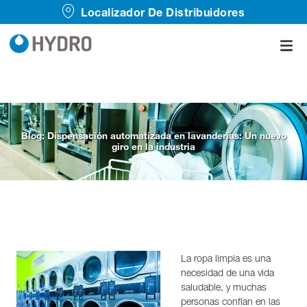
Localizador De Distribuidores
Blog: Dispensación automatizada en lavanderías: Un nuevo
giro en la industria
La ropa limpia es una
necesidad de una vida
saludable, y muchas
personas confían en las