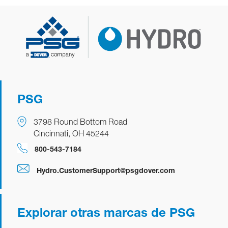
PSG
3798 Round Bottom Road
Cincinnati, OH 45244
800-543-7184
Hydro.CustomerSupport@psgdover.com
Explorar otras marcas de PSG