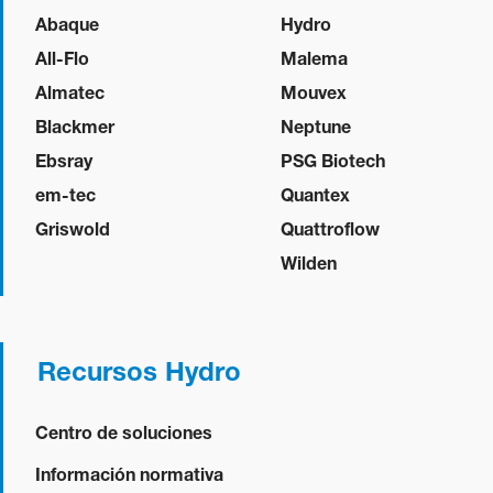
Abaque
Hydro
All-Flo
Malema
Almatec
Mouvex
Blackmer
Neptune
Ebsray
PSG Biotech
em-tec
Quantex
Griswold
Quattroflow
Wilden
Recursos Hydro
Centro de soluciones
Información normativa