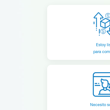
Estoy li
para com
Necesito s