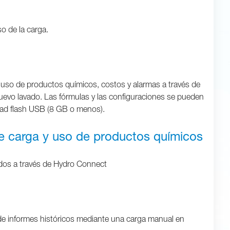
o de la carga.
o), uso de productos químicos, costos y alarmas a través de
evo lavado. Las fórmulas y las configuraciones se pueden
idad flash USB (8 GB o menos).
de carga y uso de productos químicos
ndos a través de Hydro Connect
 de informes históricos mediante una carga manual en