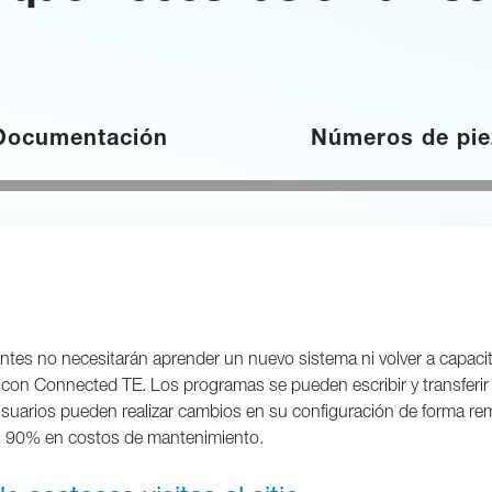
Documentación
Números de pie
ientes no necesitarán aprender un nuevo sistema ni volver a capac
con Connected TE. Los programas se pueden escribir y transferir
 los usuarios pueden realizar cambios en su configuración de forma
 un 90% en costos de mantenimiento.