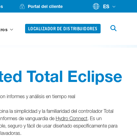
ES
os
Portal del cliente
LOCALIZADOR DE DISTRIBUIDORES
tros
ed Total Eclipse
on informes y análisis en tiempo real
a la simplicidad y la familiaridad del controlador Total
 informes de vanguardia de
Hydro Connect
. Es un
ble, seguro y fácil de usar diseñado específicamente para
 lavadoras.