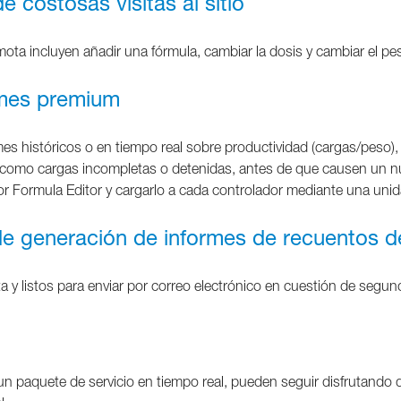
 costosas visitas al sitio
a incluyen añadir una fórmula, cambiar la dosis y cambiar el pes
rmes premium
nformes históricos o en tiempo real sobre productividad (cargas/pes
 como cargas incompletas o detenidas, antes de que causen un nu
or Formula Editor y cargarlo a cada controlador mediante una un
 de generación de informes de recuentos 
 y listos para enviar por correo electrónico en cuestión de segu
un paquete de servicio en tiempo real, pueden seguir disfrutando