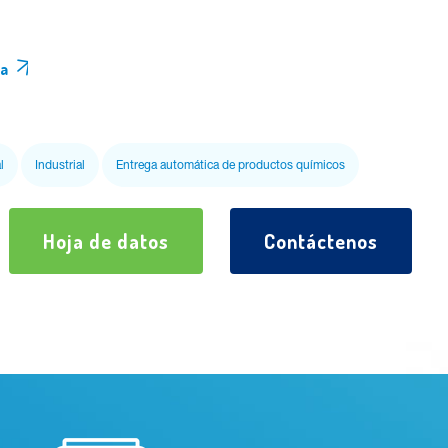
ía
l
Industrial
Entrega automática de productos químicos
Hoja de datos
Contáctenos