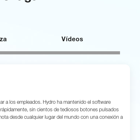
za
Vídeos
itar a los empleados. Hydro ha mantenido el software
 rápidamente, sin cientos de tediosos botones pulsados
 remota desde cualquier lugar del mundo con una conexión a