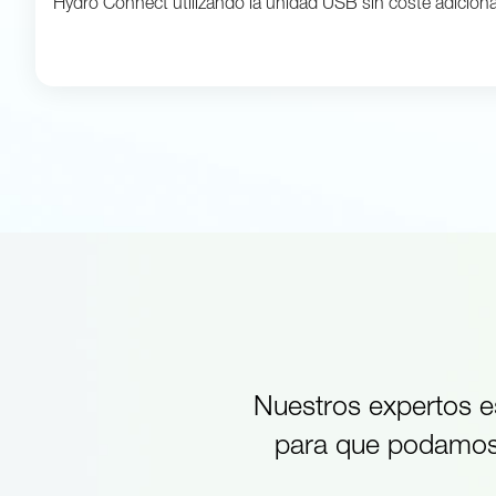
Hydro Connect utilizando la unidad USB sin coste adiciona
Nuestros expertos e
para que podamos 