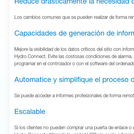
Reduce drásticamente la necesidad de
Los cambios comunes que se pueden realizar de forma remot
Capacidades de generación de info
Mejore la visibilidad de los datos críticos del sitio con i
Hydro Connect. Evite las costosas condiciones de alarma,
programar en el controlador o con el software del ordenad
Automatice y simplifique el proceso
Se puede acceder a informes profesionales de forma remota
Escalable
Si los clientes no pueden comprar una puerta de enlace o 