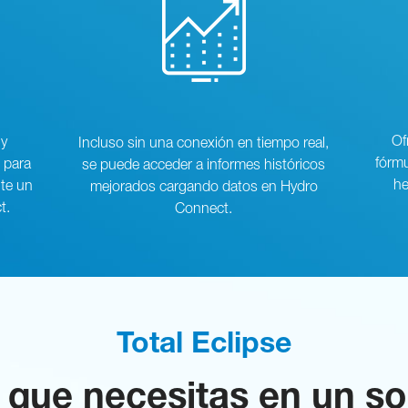
Of
 y
Incluso sin una conexión en tiempo real,
fórmu
 para
se puede acceder a informes históricos
he
te un
mejorados cargando datos en Hydro
t.
Connect.
Total Eclipse
 que necesitas en un so