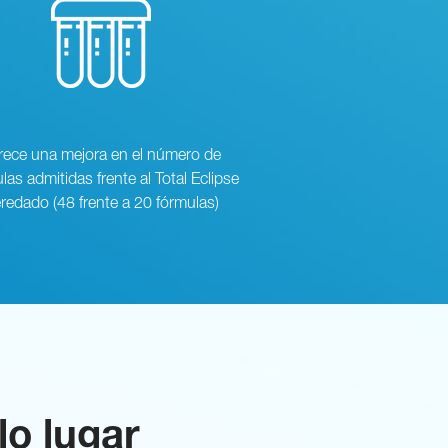
rece una mejora en el número de
las admitidas frente al Total Eclipse
redado (48 frente a 20 fórmulas)
lo lugar