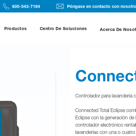
800-543-7184
Póngase en contacto con nosotr
Productos
Centro De Soluciones
Acerca De Noso
Connect
Controlador para lavandería c
Connected Total Eclipse combin
Eclipse con la generación de
controlador electrónico renta
lavanderías con una o cuatro