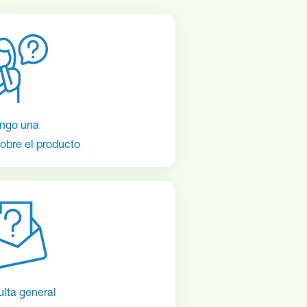
ngo una
obre el producto
lta general